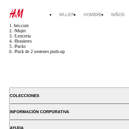
MUJER
HOMBRE
NIÑOS
hm.com
/
Mujer
/
Lenceria
/
Brasieres
/
Packs
/
Pack de 2 sostenes push-up
COLECCIONES
INFORMACIÓN CORPORATIVA
AYUDA