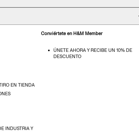
Conviértete en H&M Member
ÚNETE AHORA Y RECIBE UN 10% DE
DESCUENTO
TIRO EN TIENDA
ONES
D
E INDUSTRIA Y