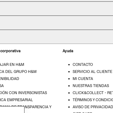
 corporativa
Ayuda
AJAR EN H&M
CONTACTO
CA DEL GRUPO H&M
SERVICIO AL CLIENTE
NIBILIDAD
MI CUENTA
SA
NUESTRAS TIENDAS
CIÓN CON INVERSONISTAS
CLICK&COLLECT - RE
ICA EMPRESARIAL
TÉRMINOS Y CONDICI
RAMA DE TRANSPARENCIA Y
AVISO DE PRIVACIDA
 (ESPAÑOL)