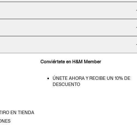
Conviértete en H&M Member
ÚNETE AHORA Y RECIBE UN 10% DE
DESCUENTO
TIRO EN TIENDA
ONES
D