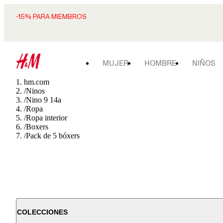
-15% PARA MIEMBROS
MUJER
HOMBRE
NIÑOS
hm.com
/
Ninos
/
Nino 9 14a
/
Ropa
/
Ropa interior
/
Boxers
/
Pack de 5 bóxers
COLECCIONES