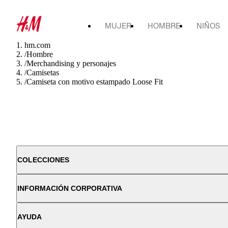
MUJER
HOMBRE
NIÑOS
hm.com
/
Hombre
/
Merchandising y personajes
/
Camisetas
/
Camiseta con motivo estampado Loose Fit
COLECCIONES
INFORMACIÓN CORPORATIVA
AYUDA