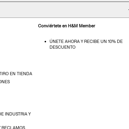
Conviértete en H&M Member
ÚNETE AHORA Y RECIBE UN 10% DE
DESCUENTO
TIRO EN TIENDA
ONES
D
E INDUSTRIA Y
Y RECLAMOS