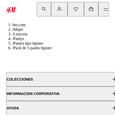
hm.com
/
Mujer
/
Lenceria
/
Pantys
/
Pantys tipo hipster
/
Pack de 5 pantis hipster
COLECCIONES
INFORMACIÓN CORPORATIVA
AYUDA