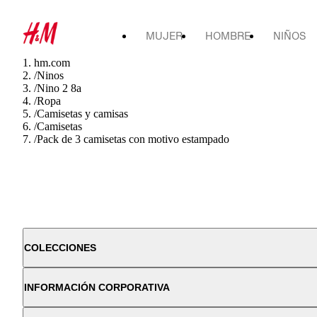
MUJER
HOMBRE
NIÑOS
hm.com
/
Ninos
/
Nino 2 8a
/
Ropa
/
Camisetas y camisas
/
Camisetas
/
Pack de 3 camisetas con motivo estampado
COLECCIONES
INFORMACIÓN CORPORATIVA