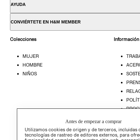
AYUDA
CONVIÉRTETE EN H&M MEMBER
Colecciones
Información
MUJER
TRAB
HOMBRE
ACER
NIÑOS
SOSTE
PREN
RELA
POLÍT
PROG
ÉTICA
Antes de empezar a comprar
PROG
Utilizamos cookies de origen y de terceros, incluidas 
ÉTICA
tecnologías de rastreo de editores externos, para ofre