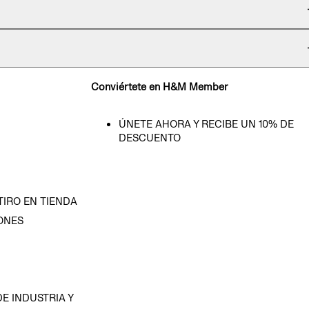
Conviértete en H&M Member
ÚNETE AHORA Y RECIBE UN 10% DE
DESCUENTO
TIRO EN TIENDA
ONES
D
E INDUSTRIA Y