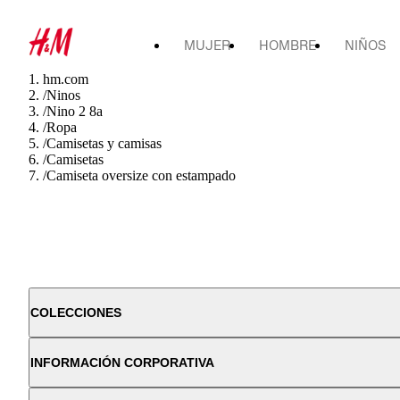
MUJER
HOMBRE
NIÑOS
hm.com
/
Ninos
/
Nino 2 8a
/
Ropa
/
Camisetas y camisas
/
Camisetas
/
Camiseta oversize con estampado
COLECCIONES
INFORMACIÓN CORPORATIVA