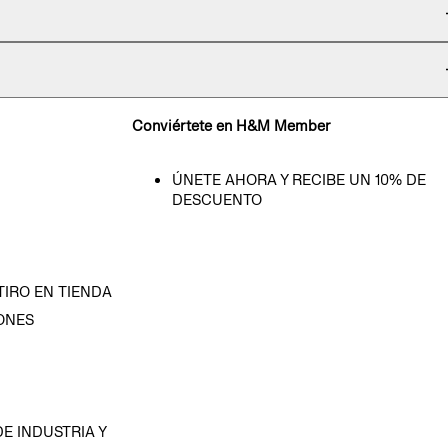
Conviértete en H&M Member
ÚNETE AHORA Y RECIBE UN 10% DE
DESCUENTO
TIRO EN TIENDA
ONES
D
E INDUSTRIA Y