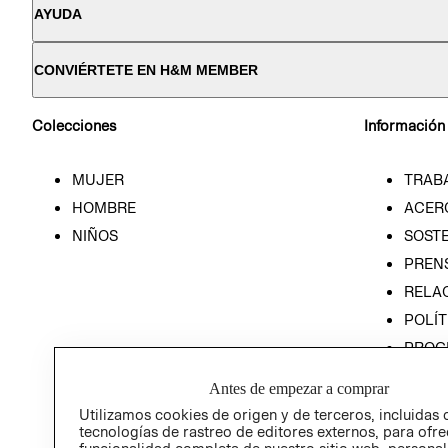
AYUDA
CONVIÉRTETE EN H&M MEMBER
Colecciones
Información
MUJER
TRAB
HOMBRE
ACER
NIÑOS
SOSTE
PREN
RELA
POLÍT
PROG
ÉTICA
Antes de empezar a comprar
PROG
Utilizamos cookies de origen y de terceros, incluidas 
ÉTICA
tecnologías de rastreo de editores externos, para ofre