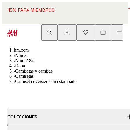
-15% PARA MIEMBROS
hm.com
/
Ninos
/
Nino 2 8a
/
Ropa
/
Camisetas y camisas
/
Camisetas
/
Camiseta oversize con estampado
COLECCIONES