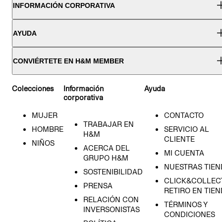
INFORMACIÓN CORPORATIVA
AYUDA
CONVIÉRTETE EN H&M MEMBER
Colecciones
Información
Ayuda
corporativa
MUJER
CONTACTO
TRABAJAR EN
HOMBRE
SERVICIO AL
H&M
CLIENTE
NIÑOS
ACERCA DEL
MI CUENTA
GRUPO H&M
NUESTRAS TIEN
SOSTENIBILIDAD
CLICK&COLLECT
PRENSA
RETIRO EN TIE
RELACIÓN CON
TÉRMINOS Y
INVERSONISTAS
CONDICIONES