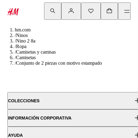
hm.com
/
Ninos
/
Nino 2 8a
/
Ropa
/
Camisetas y camisas
/
Camisetas
/
Conjunto de 2 piezas con motivo estampado
COLECCIONES
INFORMACIÓN CORPORATIVA
AYUDA