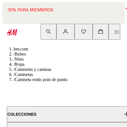
-15% PARA MIEMBROS
hm.com
/
Bebes
/
Nino
/
Ropa
/
Camisetas y camisas
/
Camisetas
/
Camiseta estilo polo de punto
COLECCIONES