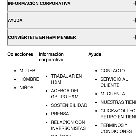
INFORMACIÓN CORPORATIVA
AYUDA
CONVIÉRTETE EN H&M MEMBER
Colecciones
Información
Ayuda
corporativa
MUJER
CONTACTO
TRABAJAR EN
HOMBRE
SERVICIO AL
H&M
CLIENTE
NIÑOS
ACERCA DEL
MI CUENTA
GRUPO H&M
NUESTRAS TIEN
SOSTENIBILIDAD
CLICK&COLLECT
PRENSA
RETIRO EN TIE
RELACIÓN CON
TÉRMINOS Y
INVERSONISTAS
CONDICIONES