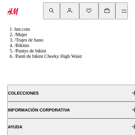
hm.com
/
Mujer
/
Trajes de bano
/
Bikinis
/
Pantys de bikini
/
Panti de bikini Cheeky High Waist
COLECCIONES
INFORMACIÓN CORPORATIVA
AYUDA