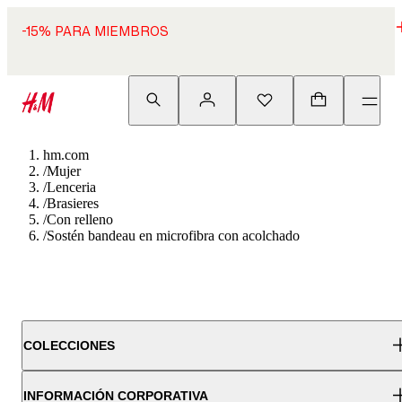
-15% PARA MIEMBROS
hm.com
/
Mujer
/
Lenceria
/
Brasieres
/
Con relleno
/
Sostén bandeau en microfibra con acolchado
COLECCIONES
INFORMACIÓN CORPORATIVA