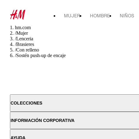
MUJER
HOMBRE
NIÑOS
hm.com
/
Mujer
/
Lenceria
/
Brasieres
/
Con relleno
/
Sostén push-up de encaje
COLECCIONES
INFORMACIÓN CORPORATIVA
AYUDA