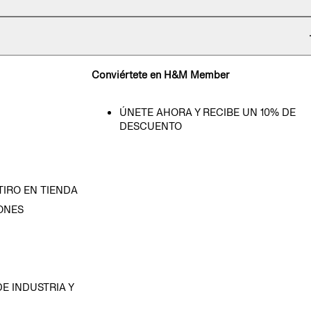
Conviértete en H&M Member
ÚNETE AHORA Y RECIBE UN 10% DE
DESCUENTO
TIRO EN TIENDA
ONES
D
E INDUSTRIA Y