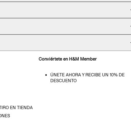
Conviértete en H&M Member
ÚNETE AHORA Y RECIBE UN 10% DE
DESCUENTO
TIRO EN TIENDA
ONES
D