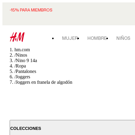
-15% PARA MIEMBROS
MUJER
HOMBRE
NIÑOS
hm.com
/
Ninos
/
Nino 9 14a
/
Ropa
/
Pantalones
/
Joggers
/
Joggers en franela de algodón
COLECCIONES