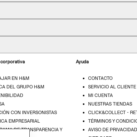
 corporativa
Ayuda
AJAR EN H&M
CONTACTO
CA DEL GRUPO H&M
SERVICIO AL CLIENTE
NIBILIDAD
MI CUENTA
SA
NUESTRAS TIENDAS
CIÓN CON INVERSONISTAS
CLICK&COLLECT - RE
ICA EMPRESARIAL
TÉRMINOS Y CONDICI
RAMA DE TRANSPARENCIA Y
AVISO DE PRIVACIDA
 (ESPAÑOL)