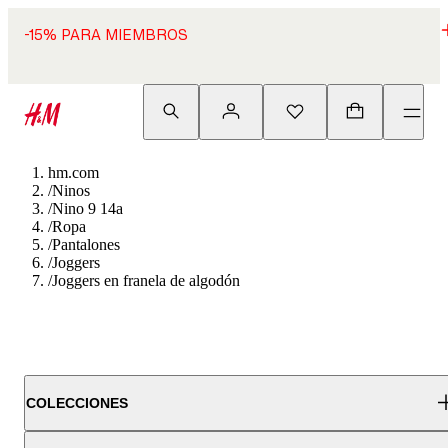
-15% PARA MIEMBROS
hm.com
/
Ninos
/
Nino 9 14a
/
Ropa
/
Pantalones
/
Joggers
/
Joggers en franela de algodón
COLECCIONES