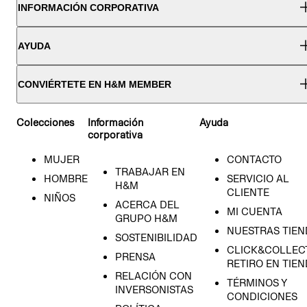
INFORMACIÓN CORPORATIVA
AYUDA
CONVIÉRTETE EN H&M MEMBER
Colecciones
Información
Ayuda
corporativa
MUJER
CONTACTO
TRABAJAR EN
HOMBRE
SERVICIO AL
H&M
CLIENTE
NIÑOS
ACERCA DEL
MI CUENTA
GRUPO H&M
NUESTRAS TIEN
SOSTENIBILIDAD
CLICK&COLLECT
PRENSA
RETIRO EN TIE
RELACIÓN CON
TÉRMINOS Y
INVERSONISTAS
CONDICIONES