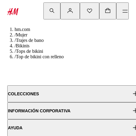
hm.com
/
Mujer
/
Trajes de bano
/
Bikinis
/
Tops de bikini
/
Top de bikini con relleno
COLECCIONES
INFORMACIÓN CORPORATIVA
AYUDA