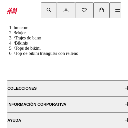
hm.com
/
Mujer
/
Trajes de bano
/
Bikinis
/
Tops de bikini
/
Top de bikini triangular con relleno
COLECCIONES
INFORMACIÓN CORPORATIVA
AYUDA