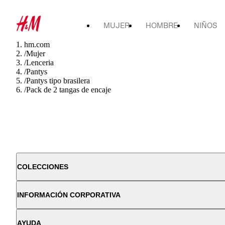
MUJER
HOMBRE
NIÑOS
hm.com
/
Mujer
/
Lenceria
/
Pantys
/
Pantys tipo brasilera
/
Pack de 2 tangas de encaje
COLECCIONES
INFORMACIÓN CORPORATIVA
AYUDA