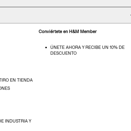
Conviértete en H&M Member
ÚNETE AHORA Y RECIBE UN 10% DE
DESCUENTO
TIRO EN TIENDA
ONES
D
E INDUSTRIA Y