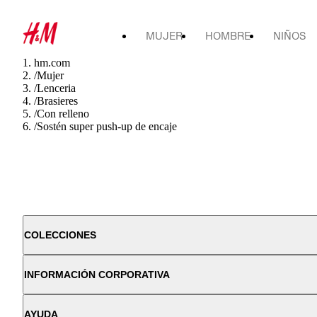
MUJER
HOMBRE
NIÑOS
hm.com
/
Mujer
/
Lenceria
/
Brasieres
/
Con relleno
/
Sostén super push-up de encaje
COLECCIONES
INFORMACIÓN CORPORATIVA
AYUDA