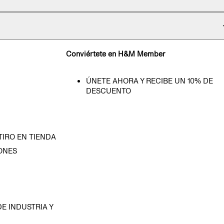
Conviértete en H&M Member
ÚNETE AHORA Y RECIBE UN 10% DE
DESCUENTO
TIRO EN TIENDA
ONES
D
E INDUSTRIA Y