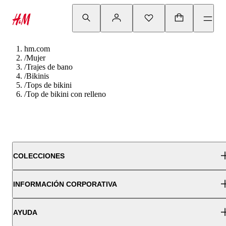
hm.com
/
Mujer
/
Trajes de bano
/
Bikinis
/
Tops de bikini
/
Top de bikini con relleno
COLECCIONES
INFORMACIÓN CORPORATIVA
AYUDA