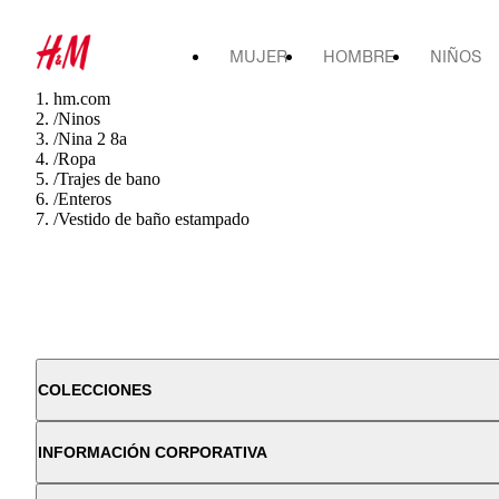
MUJER
HOMBRE
NIÑOS
hm.com
/
Ninos
/
Nina 2 8a
/
Ropa
/
Trajes de bano
/
Enteros
/
Vestido de baño estampado
COLECCIONES
INFORMACIÓN CORPORATIVA