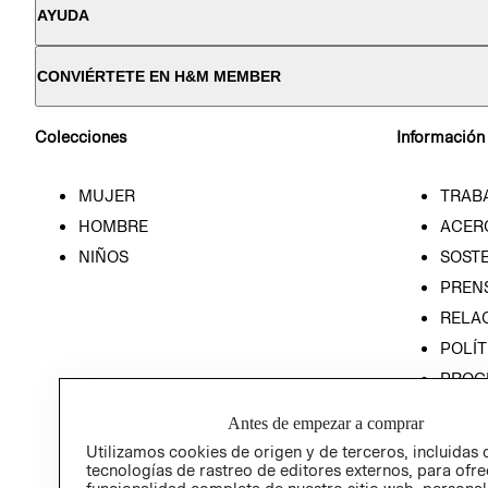
AYUDA
CONVIÉRTETE EN H&M MEMBER
Colecciones
Información
MUJER
TRAB
HOMBRE
ACER
NIÑOS
SOSTE
PREN
RELA
POLÍT
PROG
ÉTICA
Antes de empezar a comprar
PROG
Utilizamos cookies de origen y de terceros, incluidas 
ÉTICA
tecnologías de rastreo de editores externos, para ofre