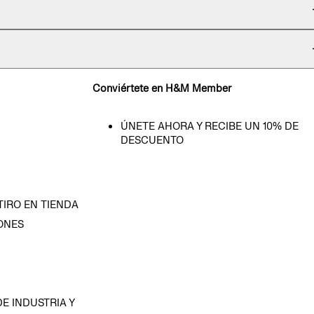
Conviértete en H&M Member
ÚNETE AHORA Y RECIBE UN 10% DE
DESCUENTO
TIRO EN TIENDA
ONES
D
E INDUSTRIA Y