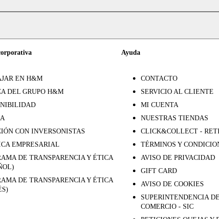
corporativa
Ayuda
JAR EN H&M
CONTACTO
A DEL GRUPO H&M
SERVICIO AL CLIENTE
NIBILIDAD
MI CUENTA
SA
NUESTRAS TIENDAS
IÓN CON INVERSONISTAS
CLICK&COLLECT - RET
ICA EMPRESARIAL
TÉRMINOS Y CONDICIO
AMA DE TRANSPARENCIA Y ÉTICA
AVISO DE PRIVACIDAD
ÑOL)
GIFT CARD
AMA DE TRANSPARENCIA Y ÉTICA
AVISO DE COOKIES
ÉS)
SUPERINTENDENCIA DE
COMERCIO - SIC