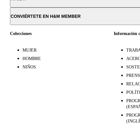
CONVIÉRTETE EN H&M MEMBER
Colecciones
Información 
MUJER
TRABA
HOMBRE
ACERC
NIÑOS
SOSTE
PREN
RELAC
POLÍT
PROGR
(ESPA
PROGR
(INGL