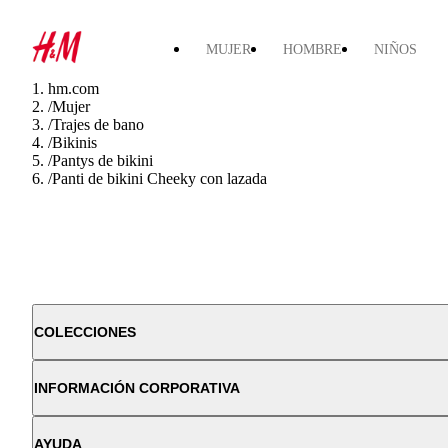
MUJER
HOMBRE
NIÑOS
hm.com
/
Mujer
/
Trajes de bano
/
Bikinis
/
Pantys de bikini
/
Panti de bikini Cheeky con lazada
COLECCIONES
INFORMACIÓN CORPORATIVA
AYUDA