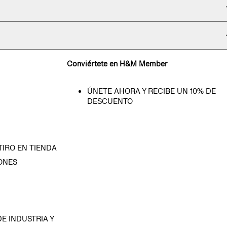
Conviértete en H&M Member
ÚNETE AHORA Y RECIBE UN 10% DE
DESCUENTO
TIRO EN TIENDA
ONES
D
E INDUSTRIA Y