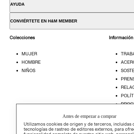
AYUDA
CONVIÉRTETE EN H&M MEMBER
Colecciones
Información
MUJER
TRAB
HOMBRE
ACER
NIÑOS
SOSTE
PREN
RELA
POLÍT
PROG
ÉTICA
Antes de empezar a comprar
PROG
Utilizamos cookies de origen y de terceros, incluidas 
ÉTICA
tecnologías de rastreo de editores externos, para ofre