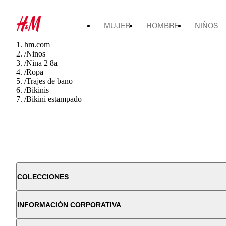
MUJER
HOMBRE
NIÑOS
hm.com
/
Ninos
/
Nina 2 8a
/
Ropa
/
Trajes de bano
/
Bikinis
/
Bikini estampado
COLECCIONES
INFORMACIÓN CORPORATIVA