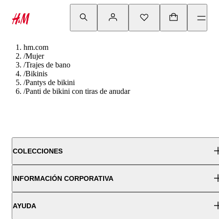
hm.com
/
Mujer
/
Trajes de bano
/
Bikinis
/
Pantys de bikini
/
Panti de bikini con tiras de anudar
COLECCIONES
INFORMACIÓN CORPORATIVA
AYUDA