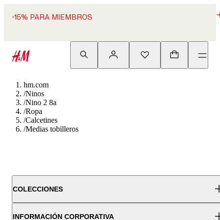
-15% PARA MIEMBROS
hm.com
/
Ninos
/
Nino 2 8a
/
Ropa
/
Calcetines
/
Medias tobilleros
COLECCIONES
INFORMACIÓN CORPORATIVA