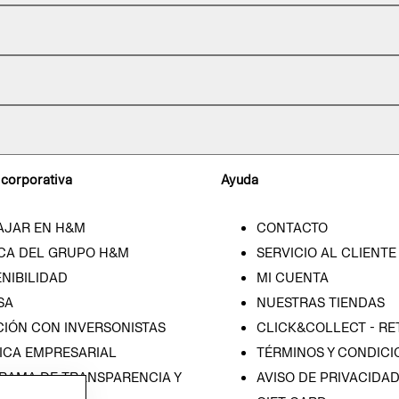
 corporativa
Ayuda
AJAR EN H&M
CONTACTO
CA DEL GRUPO H&M
SERVICIO AL CLIENTE
NIBILIDAD
MI CUENTA
SA
NUESTRAS TIENDAS
CIÓN CON INVERSONISTAS
CLICK&COLLECT - RE
ICA EMPRESARIAL
TÉRMINOS Y CONDICI
RAMA DE TRANSPARENCIA Y
AVISO DE PRIVACIDA
 (ESPAÑOL)