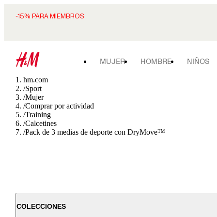
-15% PARA MIEMBROS
MUJER
HOMBRE
NIÑOS
hm.com
/
Sport
/
Mujer
/
Comprar por actividad
/
Training
/
Calcetines
/
Pack de 3 medias de deporte con DryMove™
COLECCIONES