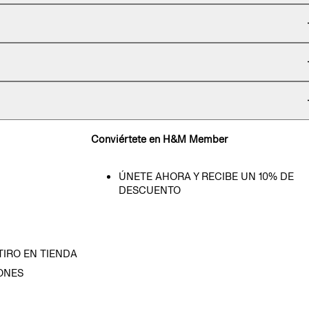
Conviértete en H&M Member
ÚNETE AHORA Y RECIBE UN 10% DE
DESCUENTO
TIRO EN TIENDA
ONES
D