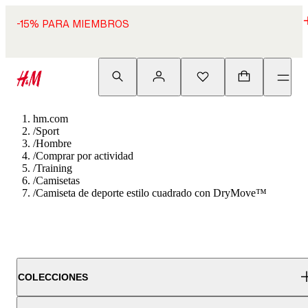
-15% PARA MIEMBROS
hm.com
/
Sport
/
Hombre
/
Comprar por actividad
/
Training
/
Camisetas
/
Camiseta de deporte estilo cuadrado con DryMove™
COLECCIONES