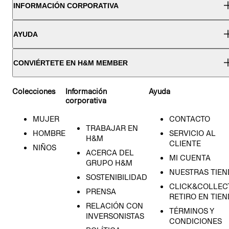
INFORMACIÓN CORPORATIVA
AYUDA
CONVIÉRTETE EN H&M MEMBER
Colecciones
Información
Ayuda
corporativa
MUJER
CONTACTO
TRABAJAR EN
HOMBRE
SERVICIO AL
H&M
CLIENTE
NIÑOS
ACERCA DEL
MI CUENTA
GRUPO H&M
NUESTRAS TIEN
SOSTENIBILIDAD
CLICK&COLLECT
PRENSA
RETIRO EN TIE
RELACIÓN CON
TÉRMINOS Y
INVERSONISTAS
CONDICIONES