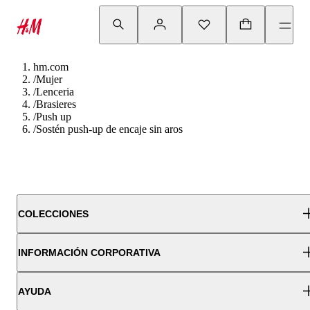
hm.com
/
Mujer
/
Lenceria
/
Brasieres
/
Push up
/
Sostén push-up de encaje sin aros
COLECCIONES
INFORMACIÓN CORPORATIVA
AYUDA