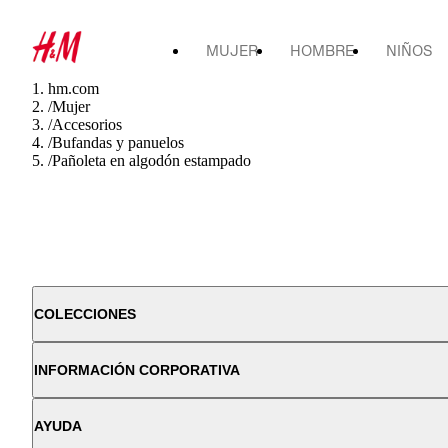
MUJER
HOMBRE
NIÑOS
hm.com
/
Mujer
/
Accesorios
/
Bufandas y panuelos
/
Pañoleta en algodón estampado
COLECCIONES
INFORMACIÓN CORPORATIVA
AYUDA