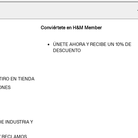
Conviértete en H&M Member
ÚNETE AHORA Y RECIBE UN 10% DE
DESCUENTO
TIRO EN TIENDA
ONES
D
E INDUSTRIA Y
Y RECLAMOS