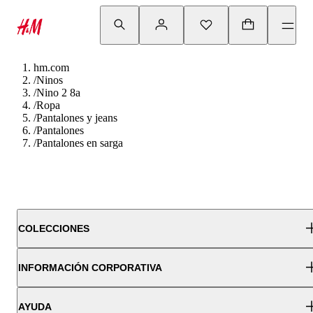
hm.com
/
Ninos
/
Nino 2 8a
/
Ropa
/
Pantalones y jeans
/
Pantalones
/
Pantalones en sarga
COLECCIONES
INFORMACIÓN CORPORATIVA
AYUDA