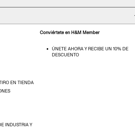
Conviértete en H&M Member
ÚNETE AHORA Y RECIBE UN 10% DE
DESCUENTO
TIRO EN TIENDA
ONES
D
E INDUSTRIA Y