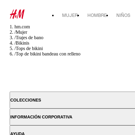
MUJER
HOMBRE
NIÑOS
hm.com
/
Mujer
/
Trajes de bano
/
Bikinis
/
Tops de bikini
/
Top de bikini bandeau con relleno
COLECCIONES
INFORMACIÓN CORPORATIVA
AYUDA