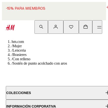
-15% PARA MIEMBROS
hm.com
/
Mujer
/
Lenceria
/
Brasieres
/
Con relleno
/
Sostén de punto acolchado con aros
COLECCIONES
INFORMACIÓN CORPORATIVA