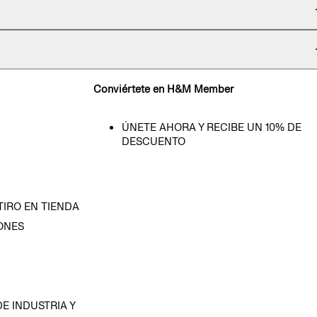
Conviértete en H&M Member
ÚNETE AHORA Y RECIBE UN 10% DE
DESCUENTO
TIRO EN TIENDA
ONES
D
E INDUSTRIA Y