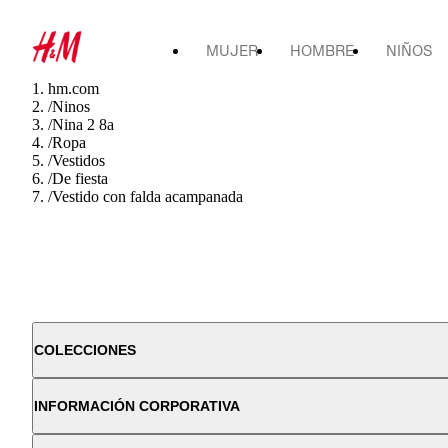
MUJER
HOMBRE
NIÑOS
hm.com
/
Ninos
/
Nina 2 8a
/
Ropa
/
Vestidos
/
De fiesta
/
Vestido con falda acampanada
COLECCIONES
INFORMACIÓN CORPORATIVA