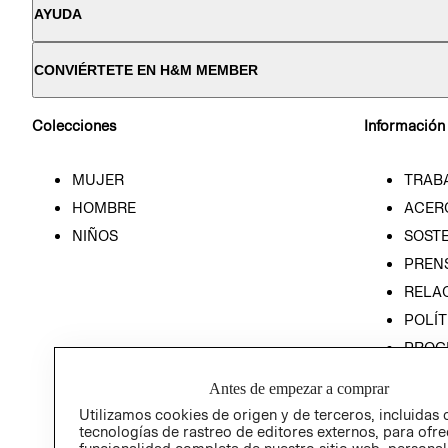
AYUDA
CONVIÉRTETE EN H&M MEMBER
Colecciones
Información
MUJER
TRAB
HOMBRE
ACER
NIÑOS
SOSTE
PREN
RELA
POLÍT
PROG
ÉTICA
Antes de empezar a comprar
PROG
Utilizamos cookies de origen y de terceros, incluidas 
ÉTICA
tecnologías de rastreo de editores externos, para ofre