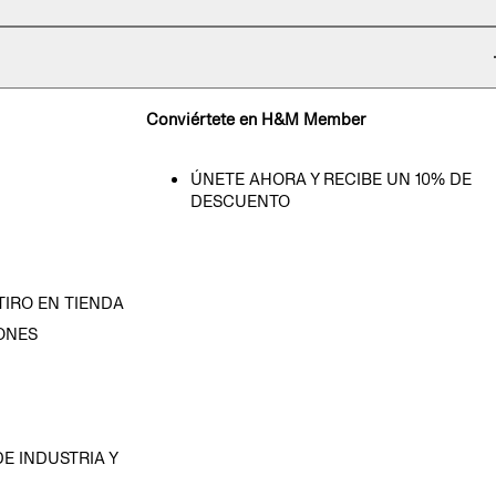
Conviértete en H&M Member
ÚNETE AHORA Y RECIBE UN 10% DE
DESCUENTO
TIRO EN TIENDA
ONES
D
E INDUSTRIA Y