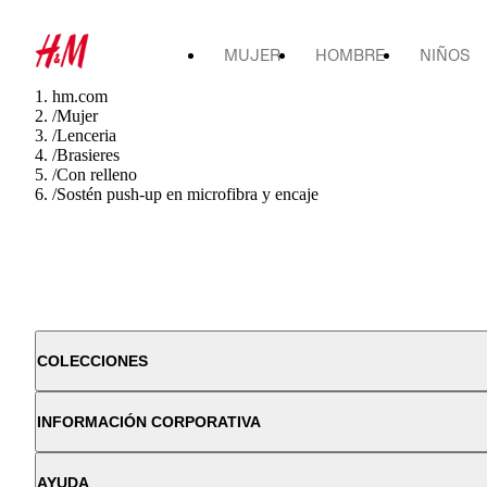
MUJER
HOMBRE
NIÑOS
hm.com
/
Mujer
/
Lenceria
/
Brasieres
/
Con relleno
/
Sostén push-up en microfibra y encaje
COLECCIONES
INFORMACIÓN CORPORATIVA
AYUDA