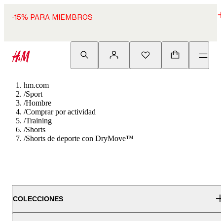
-15% PARA MIEMBROS
hm.com
/
Sport
/
Hombre
/
Comprar por actividad
/
Training
/
Shorts
/
Shorts de deporte con DryMove™
COLECCIONES