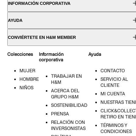
INFORMACIÓN CORPORATIVA
AYUDA
CONVIÉRTETE EN H&M MEMBER
Colecciones
Información
Ayuda
corporativa
MUJER
CONTACTO
TRABAJAR EN
HOMBRE
SERVICIO AL
H&M
CLIENTE
NIÑOS
ACERCA DEL
MI CUENTA
GRUPO H&M
NUESTRAS TIEN
SOSTENIBILIDAD
CLICK&COLLECT
PRENSA
RETIRO EN TIE
RELACIÓN CON
TÉRMINOS Y
INVERSONISTAS
CONDICIONES