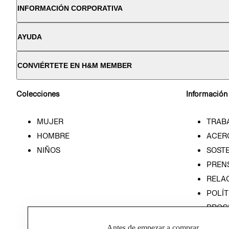
INFORMACIÓN CORPORATIVA
AYUDA
CONVIÉRTETE EN H&M MEMBER
Colecciones
Información
MUJER
TRAB
HOMBRE
ACER
NIÑOS
SOSTE
PREN
RELA
POLÍT
PROG
ÉTICA
Antes de empezar a comprar