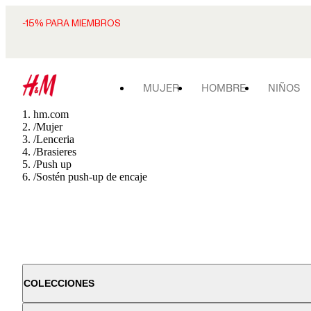
-15% PARA MIEMBROS
MUJER
HOMBRE
NIÑOS
hm.com
/
Mujer
/
Lenceria
/
Brasieres
/
Push up
/
Sostén push-up de encaje
COLECCIONES