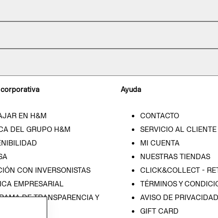
 corporativa
Ayuda
AJAR EN H&M
CONTACTO
CA DEL GRUPO H&M
SERVICIO AL CLIENTE
NIBILIDAD
MI CUENTA
SA
NUESTRAS TIENDAS
CIÓN CON INVERSONISTAS
CLICK&COLLECT - RE
ICA EMPRESARIAL
TÉRMINOS Y CONDICI
RAMA DE TRANSPARENCIA Y
AVISO DE PRIVACIDA
 (ESPAÑOL)
GIFT CARD