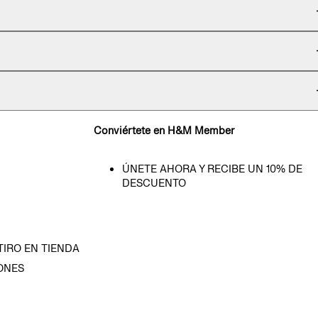
Conviértete en H&M Member
ÚNETE AHORA Y RECIBE UN 10% DE
DESCUENTO
TIRO EN TIENDA
ONES
D