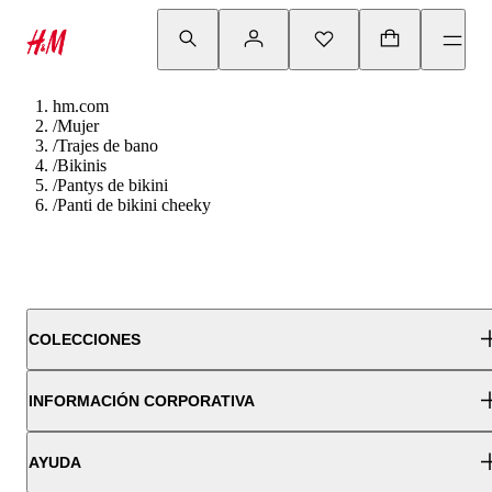
hm.com
/
Mujer
/
Trajes de bano
/
Bikinis
/
Pantys de bikini
/
Panti de bikini cheeky
COLECCIONES
INFORMACIÓN CORPORATIVA
AYUDA