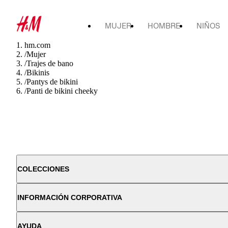
MUJER
HOMBRE
NIÑOS
hm.com
/
Mujer
/
Trajes de bano
/
Bikinis
/
Pantys de bikini
/
Panti de bikini cheeky
COLECCIONES
INFORMACIÓN CORPORATIVA
AYUDA