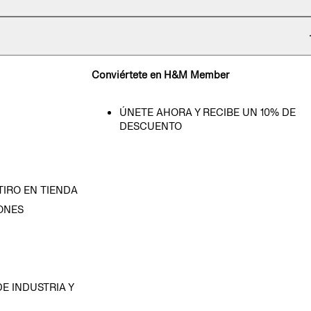
Conviértete en H&M Member
ÚNETE AHORA Y RECIBE UN 10% DE
DESCUENTO
TIRO EN TIENDA
ONES
D
E INDUSTRIA Y