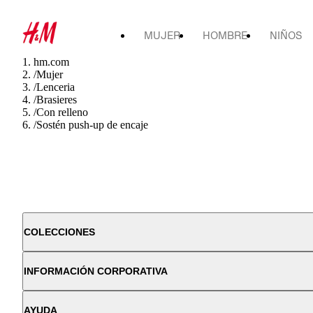
MUJER
HOMBRE
NIÑOS
hm.com
/
Mujer
/
Lenceria
/
Brasieres
/
Con relleno
/
Sostén push-up de encaje
COLECCIONES
INFORMACIÓN CORPORATIVA
AYUDA