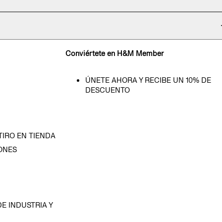
Conviértete en H&M Member
ÚNETE AHORA Y RECIBE UN 10% DE
DESCUENTO
TIRO EN TIENDA
ONES
D
E INDUSTRIA Y