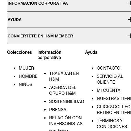
INFORMACIÓN CORPORATIVA
AYUDA
CONVIÉRTETE EN H&M MEMBER
Colecciones
Información
Ayuda
corporativa
MUJER
CONTACTO
TRABAJAR EN
HOMBRE
SERVICIO AL
H&M
CLIENTE
NIÑOS
ACERCA DEL
MI CUENTA
GRUPO H&M
NUESTRAS TIEN
SOSTENIBILIDAD
CLICK&COLLECT
PRENSA
RETIRO EN TIE
RELACIÓN CON
TÉRMINOS Y
INVERSONISTAS
CONDICIONES