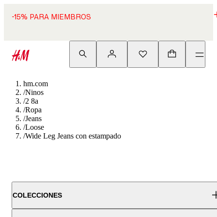
-15% PARA MIEMBROS
hm.com
/
Ninos
/
2 8a
/
Ropa
/
Jeans
/
Loose
/
Wide Leg Jeans con estampado
COLECCIONES