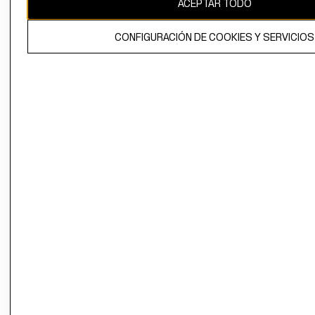
ACEPTAR TODO
El contenido de esta página web está protegido por copyright y es
propiedad de H&M Hennes & Mauritz AB.
CONFIGURACIÓN DE COOKIES Y SERVICIOS