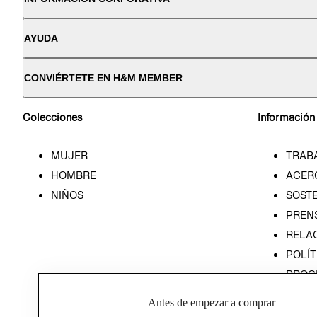
AYUDA
CONVIÉRTETE EN H&M MEMBER
Colecciones
Información
MUJER
TRAB
HOMBRE
ACER
NIÑOS
SOSTE
PREN
RELA
POLÍT
PROG
ÉTICA
Antes de empezar a comprar
PROG