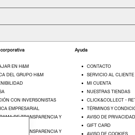
 corporativa
Ayuda
AJAR EN H&M
CONTACTO
CA DEL GRUPO H&M
SERVICIO AL CLIENTE
NIBILIDAD
MI CUENTA
SA
NUESTRAS TIENDAS
CIÓN CON INVERSONISTAS
CLICK&COLLECT - RE
ICA EMPRESARIAL
TÉRMINOS Y CONDICI
RAMA DE TRANSPARENCIA Y
AVISO DE PRIVACIDA
 (ESPAÑOL)
GIFT CARD
RAMA DE TRANSPARENCIA Y
AVISO DE COOKIES