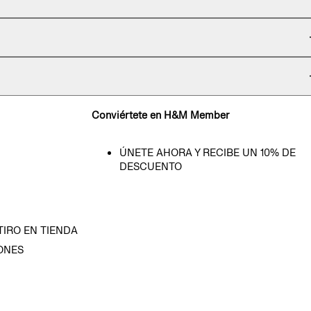
Conviértete en H&M Member
ÚNETE AHORA Y RECIBE UN 10% DE
DESCUENTO
TIRO EN TIENDA
ONES
D