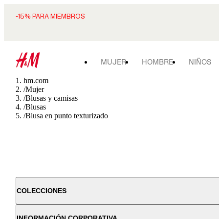
-15% PARA MIEMBROS
MUJER
HOMBRE
NIÑOS
hm.com
/
Mujer
/
Blusas y camisas
/
Blusas
/
Blusa en punto texturizado
COLECCIONES
INFORMACIÓN CORPORATIVA