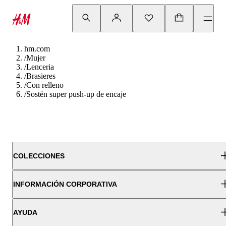
hm.com
/
Mujer
/
Lenceria
/
Brasieres
/
Con relleno
/
Sostén super push-up de encaje
COLECCIONES
INFORMACIÓN CORPORATIVA
AYUDA