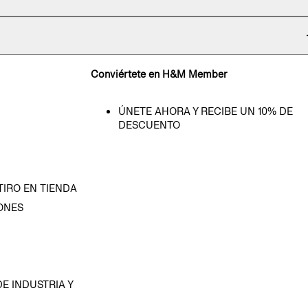
Conviértete en H&M Member
ÚNETE AHORA Y RECIBE UN 10% DE
DESCUENTO
TIRO EN TIENDA
ONES
D
E INDUSTRIA Y