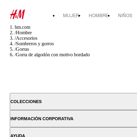
MUJER
HOMBRE
NIÑOS
hm.com
/
Hombre
/
Accesorios
/
Sombreros y gorros
/
Gorras
/
Gorra de algodón con motivo bordado
COLECCIONES
INFORMACIÓN CORPORATIVA
AYUDA