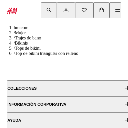
hm.com
/
Mujer
/
Trajes de bano
/
Bikinis
/
Tops de bikini
/
Top de bikini triangular con relleno
COLECCIONES
INFORMACIÓN CORPORATIVA
AYUDA