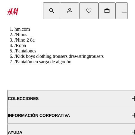
hm.com
/
Ninos
/
Nino 2 8a
/
Ropa
/
Pantalones
/
Kids boys clothing trousers drawstringtrousers
/
Pantalón en sarga de algodón
COLECCIONES
INFORMACIÓN CORPORATIVA
AYUDA