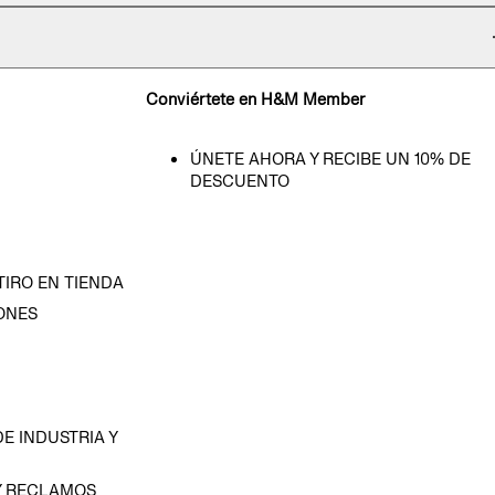
Conviértete en H&M Member
ÚNETE AHORA Y RECIBE UN 10% DE
DESCUENTO
TIRO EN TIENDA
ONES
D
E INDUSTRIA Y
Y RECLAMOS