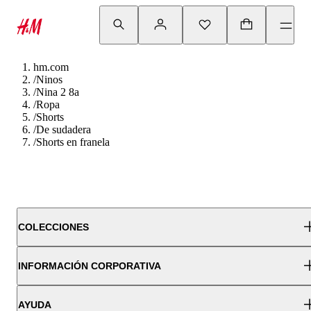
hm.com
/
Ninos
/
Nina 2 8a
/
Ropa
/
Shorts
/
De sudadera
/
Shorts en franela
COLECCIONES
INFORMACIÓN CORPORATIVA
AYUDA