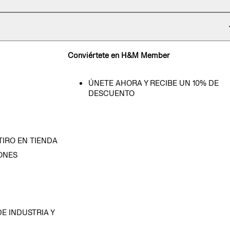
Conviértete en H&M Member
ÚNETE AHORA Y RECIBE UN 10% DE
DESCUENTO
TIRO EN TIENDA
ONES
D
E INDUSTRIA Y