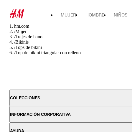
MUJER
HOMBRE
NIÑOS
hm.com
/
Mujer
/
Trajes de bano
/
Bikinis
/
Tops de bikini
/
Top de bikini triangular con relleno
COLECCIONES
INFORMACIÓN CORPORATIVA
AYUDA