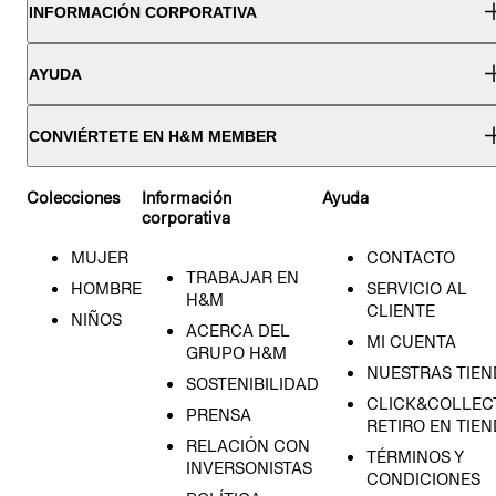
INFORMACIÓN CORPORATIVA
AYUDA
CONVIÉRTETE EN H&M MEMBER
Colecciones
Información
Ayuda
corporativa
MUJER
CONTACTO
TRABAJAR EN
HOMBRE
SERVICIO AL
H&M
CLIENTE
NIÑOS
ACERCA DEL
MI CUENTA
GRUPO H&M
NUESTRAS TIEN
SOSTENIBILIDAD
CLICK&COLLECT
PRENSA
RETIRO EN TIE
RELACIÓN CON
TÉRMINOS Y
INVERSONISTAS
CONDICIONES