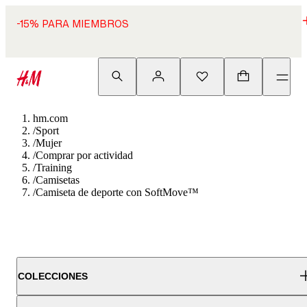
-15% PARA MIEMBROS
hm.com
/
Sport
/
Mujer
/
Comprar por actividad
/
Training
/
Camisetas
/
Camiseta de deporte con SoftMove™
COLECCIONES