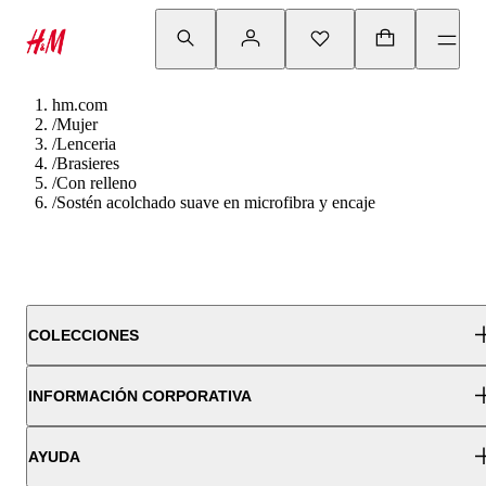
hm.com
/
Mujer
/
Lenceria
/
Brasieres
/
Con relleno
/
Sostén acolchado suave en microfibra y encaje
COLECCIONES
INFORMACIÓN CORPORATIVA
AYUDA